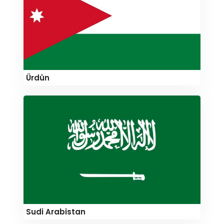
Ürdün
Sudi Arabistan