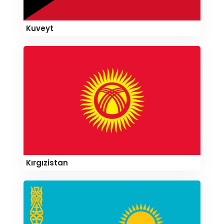
Kuveyt
Kırgızistan