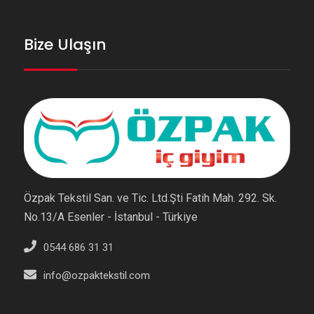
Bize Ulaşın
Özpak Tekstil San. ve Tic. Ltd.Şti Fatih Mah. 292. Sk.
No.13/A Esenler - İstanbul - Türkiye
0544 686 31 31
info@ozpaktekstil.com