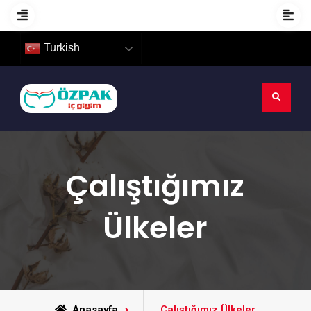
Turkish
Çalıştığımız
Ülkeler
Anasayfa
Çalıştığımız Ülkeler