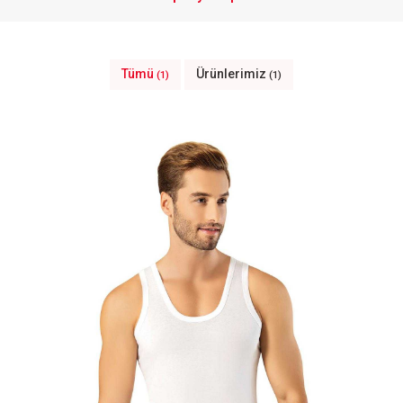
Tümü
Ürünlerimiz
(1)
(1)