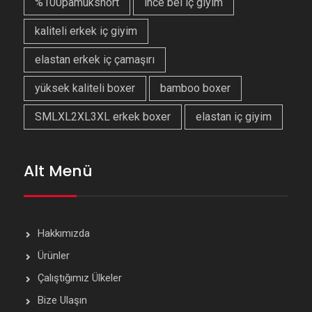
%100pamukshort
ince bel iç giyim
kaliteli erkek iç giyim
elastan erkek iç çamaşırı
yüksek kaliteli boxer
bamboo boxer
SMLXL2XL3XL erkek boxer
elastan iç giyim
Alt Menü
Hakkımızda
Ürünler
Çalıştığımız Ülkeler
Bize Ulaşın