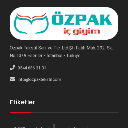
Özpak Tekstil San. ve Tic. Ltd.Şti Fatih Mah. 292. Sk.
No.13/A Esenler - İstanbul - Türkiye
0544 686 31 31
info@ozpaktekstil.com
Etiketler