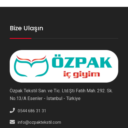
Bize Ulaşın
Özpak Tekstil San. ve Tic. Ltd.Şti Fatih Mah. 292. Sk.
No.13/A Esenler - İstanbul - Türkiye
0544 686 31 31
info@ozpaktekstil.com