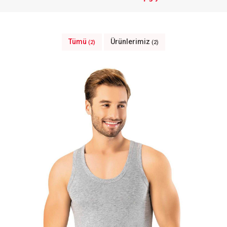
Tümü
Ürünlerimiz
(2)
(2)