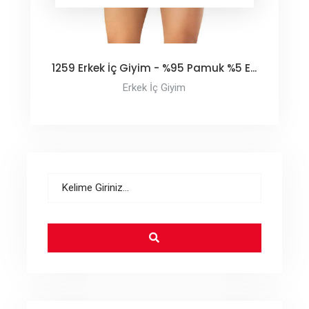
1259 Erkek İç Giyim - %95 Pamuk %5 E...
Erkek İç Giyim