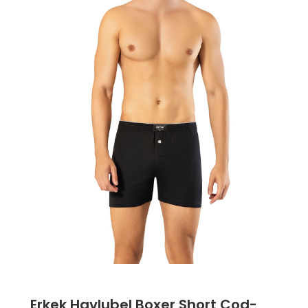
❮
❯
Erkek Havlubel Boxer Short Cod-