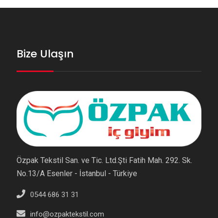
Bize Ulaşın
Özpak Tekstil San. ve Tic. Ltd.Şti Fatih Mah. 292. Sk.
No.13/A Esenler - İstanbul - Türkiye
0544 686 31 31
info@ozpaktekstil.com