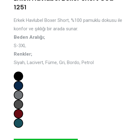
1251
Erkek Havlubel Boxer Short, %100 pamuklu dokusu ile
konfor ve şıklığı bir arada sunar.
Beden Aralığı;
S-3XL
Renkler;
Siyah, Lacivert, Füme, Gri, Bordo, Petrol