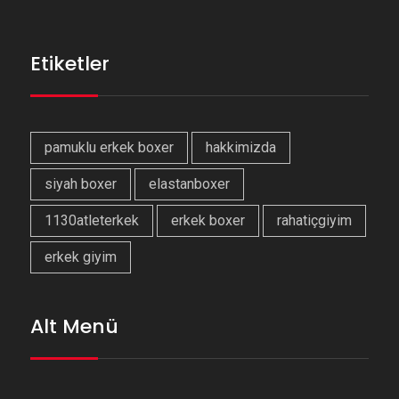
Etiketler
pamuklu erkek boxer
hakkimizda
siyah boxer
elastanboxer
1130atleterkek
erkek boxer
rahatiçgiyim
erkek giyim
Alt Menü