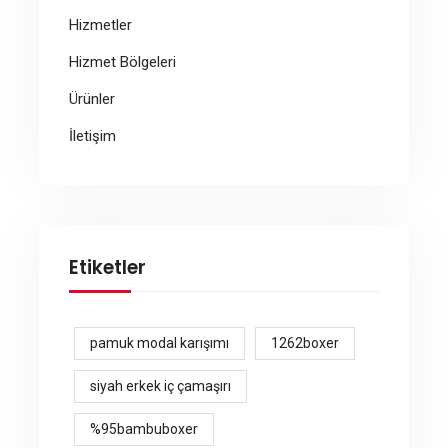
Hizmetler
Hizmet Bölgeleri
Ürünler
İletişim
Etiketler
pamuk modal karışımı
1262boxer
siyah erkek iç çamaşırı
%95bambuboxer